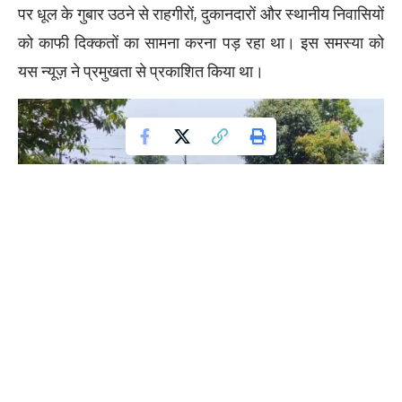
पर धूल के गुबार उठने से राहगीरों, दुकानदारों और स्थानीय निवासियों
को काफी दिक्कतों का सामना करना पड़ रहा था। इस समस्या को
यस न्यूज़ ने प्रमुखता से प्रकाशित किया था।
खबर के प्रसारण के बाद प्रशासन और नगर परिषद हरकत में आई।
नगर परिषद द्वारा अब प्रभावित क्षेत्रों में टैंकर के माध्यम से नियमित
रूप से पानी का छिड़काव कराया जा रहा है। सुबह और शाम किए जा