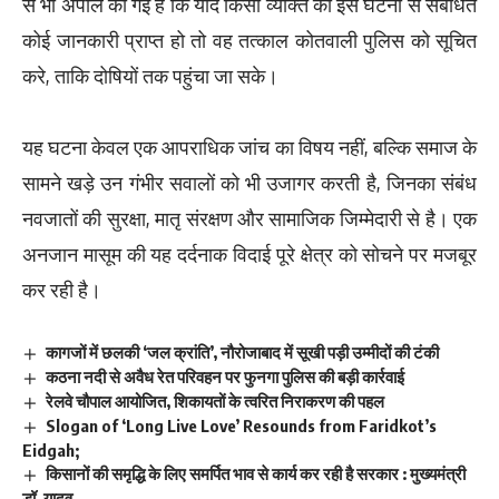
से भी अपील की गई है कि यदि किसी व्यक्ति को इस घटना से संबंधित
कोई जानकारी प्राप्त हो तो वह तत्काल कोतवाली पुलिस को सूचित
करे, ताकि दोषियों तक पहुंचा जा सके।
यह घटना केवल एक आपराधिक जांच का विषय नहीं, बल्कि समाज के
सामने खड़े उन गंभीर सवालों को भी उजागर करती है, जिनका संबंध
नवजातों की सुरक्षा, मातृ संरक्षण और सामाजिक जिम्मेदारी से है। एक
अनजान मासूम की यह दर्दनाक विदाई पूरे क्षेत्र को सोचने पर मजबूर
कर रही है।
कागजों में छलकी ‘जल क्रांति’, नौरोजाबाद में सूखी पड़ी उम्मीदों की टंकी
कठना नदी से अवैध रेत परिवहन पर फुनगा पुलिस की बड़ी कार्रवाई
रेलवे चौपाल आयोजित, शिकायतों के त्वरित निराकरण की पहल
Slogan of ‘Long Live Love’ Resounds from Faridkot’s
Eidgah;
किसानों की समृद्धि के लिए समर्पित भाव से कार्य कर रही है सरकार : मुख्यमंत्री
डॉ. यादव