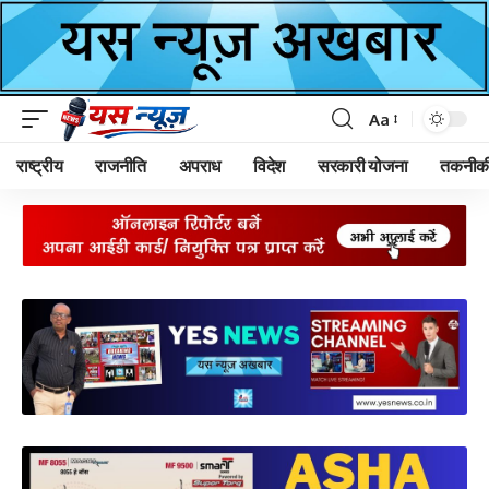
Aa
Font
Resizer
राष्ट्रीय
राजनीति
अपराध
विदेश
सरकारी योजना
तकनीक