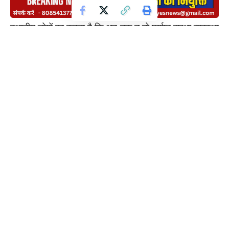
स्थानीय लोगों का कहना है कि अब तक न तो पर्याप्त सुरक्षा व्यवस्था
की गई है और न ही सुलभ शौचालय (कांप्लेक्स) जैसी मूलभूत
सुविधाओं की व्यवस्था दिखाई दे रही है। ऐसे में भीड़ बढ़ने पर
अव्यवस्था की स्थिति बनने की आशंका है।
ग्रामीणों ने प्रशासन से मांग की है कि मेले को ध्यान में रखते हुए
तत्काल पुलिस बल की तैनाती, सुरक्षा व्यवस्था और महिला सुरक्षा पर
विशेष ध्यान दिया जाए, ताकि किसी भी प्रकार की अप्रिय घटना न हो
सके।