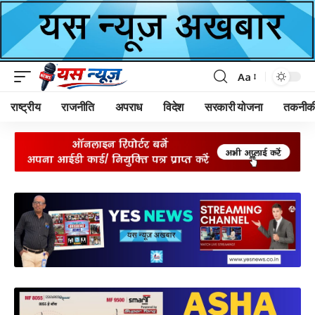
Aa
Font
Resizer
राष्ट्रीय
राजनीति
अपराध
विदेश
सरकारी योजना
तकनीक