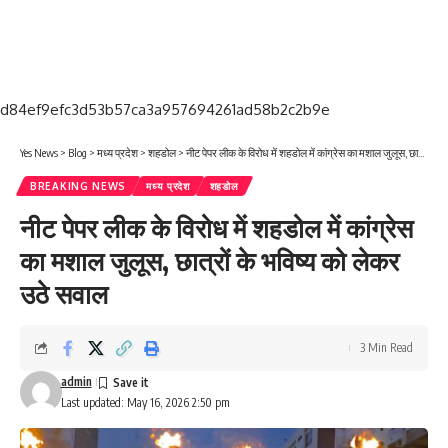
d84ef9efc3d53b57ca3a957694261ad58b2c2b9e
Yes News
>
Blog
>
मध्य प्रदेश
>
शहडोल
>
नीट पेपर लीक के विरोध में शहडोल में कांग्रेस का मशाल जुलूस, छात्रों के भविष्य को लेकर उठे सवाल
BREAKING NEWS
मध्य प्रदेश
शहडोल
नीट पेपर लीक के विरोध में शहडोल में कांग्रेस
का मशाल जुलूस, छात्रों के भविष्य को लेकर
उठे सवाल
3 Min Read
admin
Last updated: May 16, 2026 2:50 pm