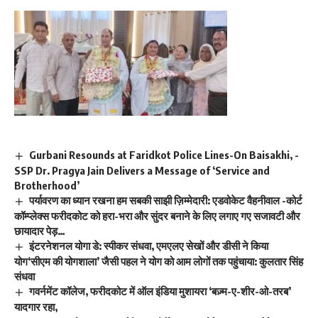
Gurbani Resounds at Faridkot Police Lines-On Baisakhi, -
SSP Dr. Pragya Jain Delivers a Message of ‘Service and
Brotherhood’
पर्यावरण का ध्यान रखना हम सबकी साझी ज़िम्मेदारी: एडवोकेट वैहनीवाल -कोर्ट
कॉम्प्लेक्स फरीदकोट को हरा-भरा और सुंदर बनाने के लिए लगाए गए सजावटी और
छायादार पेड़…
इंटरनेशनल योगा डे: स्पीकर संधवा, एमएलए सेखों और डीसी ने किया
योग‘सीएम की योगशाला’ जैसी पहल ने योग को आम लोगों तक पहुंचाया: कुलतार सिंह
संधवा
गवर्नमेंट कॉलेज, फरीदकोट में ऑल इंडिया मुशायरा ‘बज़्म-ए-शीर-ओ-तरब’
यादगार रहा,