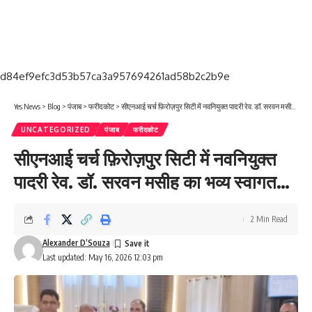
d84ef9efc3d53b57ca3a957694261ad58b2c2b9e
Yes News
>
Blog
>
पंजाब
>
फरीदकोट
>
सीएनआई चर्च फ़िरोज़पुर सिटी में नवनियुक्त पादरी रेव. डॉ. सरवन मसीह का भव्य स्वागत…
UNCATEGORIZED
पंजाब
फरीदकोट
सीएनआई चर्च फ़िरोज़पुर सिटी में नवनियुक्त
पादरी रेव. डॉ. सरवन मसीह का भव्य स्वागत…
2 Min Read
Alexander D’Souza
Last updated: May 16, 2026 12:03 pm