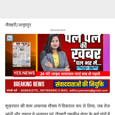
जैतहरी/अनूपपुर
- Advertisement -
शुक्रवार की शाम अचानक मौसम ने विकराल रूप ले लिया, जब तेज
आंधी और तूफान ने अनूपपुर एवं जैतहरी तहसील क्षेत्र के कई गांवों में