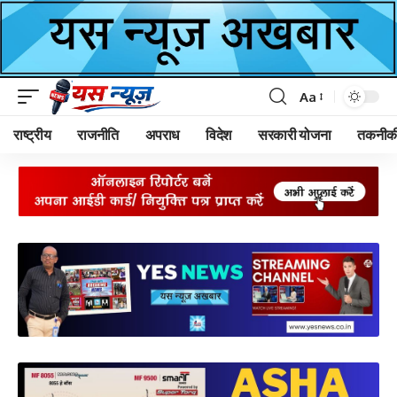
Aa
Font
Resizer
राष्ट्रीय
राजनीति
अपराध
विदेश
सरकारी योजना
तकनीक