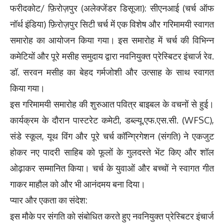
फरीदकोट/ फ़िरोज़पुर (अलेक्जेंडर डिसूजा): सीएनआई (चर्च ऑफ
नॉर्थ इंडिया) फ़िरोज़पुर सिटी चर्च में एक विशेष और गरिमामयी स्वागत
समारोह का आयोजन किया गया। इस समारोह में चर्च की विभिन्न
कमेटियों और पूरे मसीह समुदाय द्वारा नवनियुक्त प्रेस्बिटर इंचार्ज रेव.
डॉ. सरवन मसीह का बेहद गर्मजोशी और उत्साह के साथ स्वागत
किया गया।
इस गरिमामयी समारोह की शुरुआत पवित्र बाइबल के वचनों से हुई।
कार्यक्रम के दौरान पास्टरेट कमेटी, डब्ल्यू.एफ.एस.सी. (WFSC),
संडे स्कूल, यूथ विंग और पूरे चर्च कॉन्ग्रिगेशन (संगति) ने एकजुट
होकर नए पादरी साहिब को फूलों के गुलदस्ते भेंट किए और शॉल
ओढ़ाकर सम्मानित किया। चर्च के युवाओं और बच्चों ने स्वागत गीत
गाकर माहौल को और भी आनंदमय बना दिया।
प्यार और एकता का संदेश:
इस मौके पर संगति को संबोधित करते हुए नवनियुक्त प्रेस्बिटर इंचार्ज