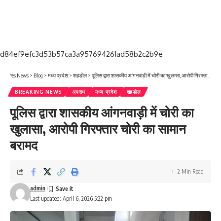
d84ef9efc3d53b57ca3a957694261ad58b2c2b9e
Yes News
>
Blog
>
मध्य प्रदेश
>
शहडोल
>
पूलिस द्वारा शासकीय आंगनवाड़ी में चोरी का खुलासा, आरोपी गिरफ्तार चोरी का सामान बरामद
BREAKING NEWS
अपराध
मध्य प्रदेश
शहडोल
पूलिस द्वारा शासकीय आंगनवाड़ी में चोरी का
खुलासा, आरोपी गिरफ्तार चोरी का सामान
बरामद
2 Min Read
admin
Last updated: April 6, 2026 5:22 pm