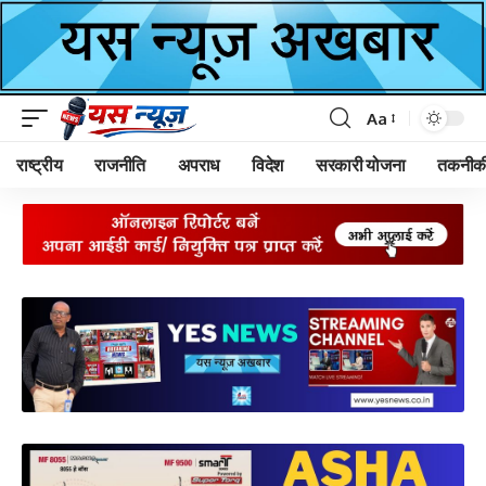
Aa
Font
Resizer
राष्ट्रीय
राजनीति
अपराध
विदेश
सरकारी योजना
तकनीक