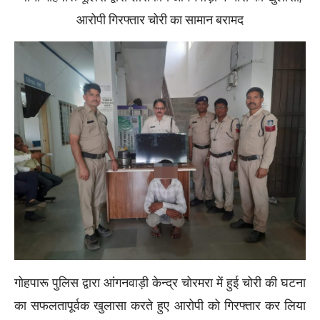
आरोपी गिरफ्तार चोरी का सामान बरामद
गोहपारू पुलिस द्वारा आंगनवाड़ी केन्द्र चोरमरा में हुई चोरी की घटना
का सफलतापूर्वक खुलासा करते हुए आरोपी को गिरफ्तार कर लिया