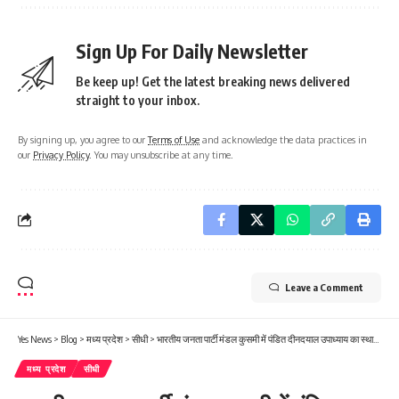
Sign Up For Daily Newsletter
Be keep up! Get the latest breaking news delivered
straight to your inbox.
By signing up, you agree to our
Terms of Use
and acknowledge the data practices in
our
Privacy Policy
. You may unsubscribe at any time.
Leave a Comment
Yes News
>
Blog
>
मध्य प्रदेश
>
सीधी
>
भारतीय जनता पार्टी मंडल कुसमी में पंडित दीनदयाल उपाध्याय का स्थापना दिवस मनाया गया
मध्य प्रदेश
सीधी