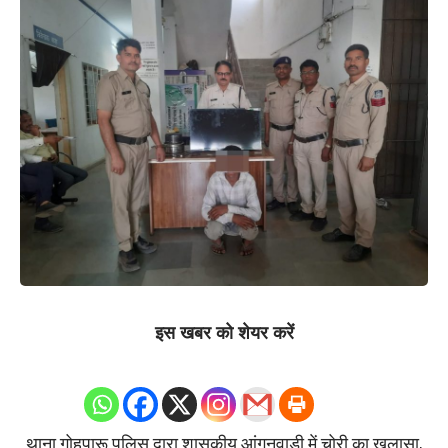
इस खबर को शेयर करें
थाना गोहपारू पूलिस द्वारा शासकीय आंगनवाड़ी में चोरी का खुलासा,