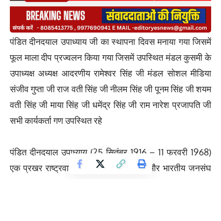
पंडित दीनदयाल उपाध्याय जी का स्थापना दिवस मनाया गया जिसमें
फूल माला दीप प्रज्वलन किया गया जिसमें उपस्थित मंडल कुसमी के
उपाध्यक्ष अध्यक्ष आदरणीय रामेश्वर सिंह जी मंडल सोशल मीडिया
संजीव गुप्ता जी राज वती सिंह जी नीलम सिंह जी पूनम सिंह जी शयम
वती सिंह जी माया सिंह जी धमेंद्र सिंह जी राम नारेश प्रजापति जी
सभी कार्यकर्ता गण उपस्थित रहे
पंडित दीनदयाल उपाध्याय (25 सितंबर 1916 – 11 फरवरी 1968)
एक प्रखर राष्ट्रवादी, विचारक, अर्थशास्त्री और भारतीय जनसंघ
के सह-संस्थापक थे। उन्होंने ‘एकात्म मानववाद’और ‘अंत्योदय’
(अंतिम पंक्ति के व्यक्ति का उदय) का दर्शन दिया, जो भारतीय
संस्कृति पर आधारित विकास का मार्ग प्रशस्त करता है। वे सादगी,