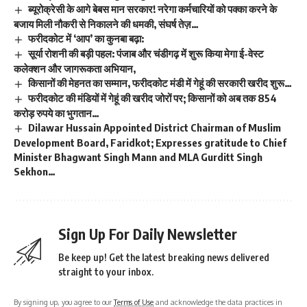
ब्यूरोक्रेसी के आगे बेबस मान सरकार! नरेगा कर्मचारियों को पक्का करने के
बजाय मिली नौकरी से निकालने की धमकी, संघर्ष तेज़…
फरीदकोट में ‘आप’ का कुनबा बढ़ा:
सूर्या रोशनी की बड़ी पहल: पंजाब और चंडीगढ़ में शुरू किया मेगा ई-वेस्ट
कलेक्शन और जागरूकता अभियान,
किसानों की मेहनत का सम्मान, फरीदकोट मंडी में गेहूं की सरकारी खरीद शुरू…
फरीदकोट की मंडियों में गेहूं की खरीद जोरों पर; किसानों को अब तक 854
करोड़ रुपये का भुगतान…
Dilawar Hussain Appointed District Chairman of Muslim
Development Board, Faridkot; Expresses gratitude to Chief
Minister Bhagwant Singh Mann and MLA Gurditt Singh
Sekhon…
Sign Up For Daily Newsletter
Be keep up! Get the latest breaking news delivered
straight to your inbox.
By signing up, you agree to our
Terms of Use
and acknowledge the data practices in