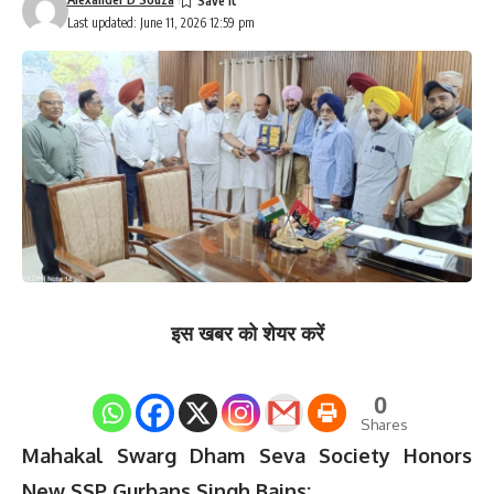
Last updated: June 11, 2026 12:59 pm
इस खबर को शेयर करें
0
Shares
Mahakal Swarg Dham Seva Society Honors
New SSP Gurbans Singh Bains;