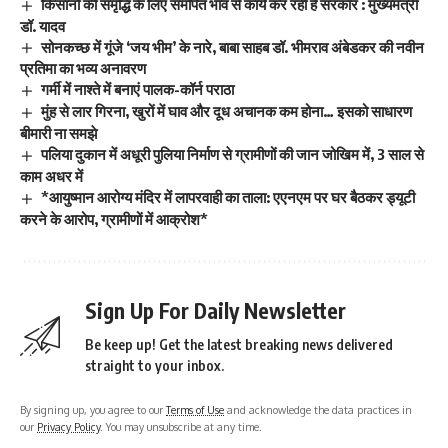
किसानों की समृद्धि के लिए समर्पित भाव से कार्य कर रही है सरकार : मुख्यमंत्री
डॉ. यादव
सोनकच्छ में गूंजे ‘जय भीम’ के नारे, बाबा साहब डॉ. भीमराव अंबेडकर की नवीन
प्रतिमा का भव्य अनावरण
गर्मी में नाश्ते में बनाएं पालक-कॉर्न पराठा
मुंह से लार गिरना, खुरों में घाव और दूध अचानक कम होना… इसको साधारण
बीमारी ना समझे
पलिया दुकान में अधूरी पुलिया निर्माण से ग्रामीणों की जान जोखिम में, 3 साल से
काम अधर में
*आयुष्मान आरोग्य मंदिर में लापरवाही का ताला: एएनएम पर घर बैठकर ड्यूटी
करने के आरोप, ग्रामीणों में आक्रोश*
Sign Up For Daily Newsletter
Be keep up! Get the latest breaking news delivered
straight to your inbox.
By signing up, you agree to our
Terms of Use
and acknowledge the data practices in
our
Privacy Policy
. You may unsubscribe at any time.