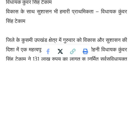
विधायक कुंवर सिंह टेकाम
विकास के साथ सुशासन भी हमारी प्राथमिकता – विधायक कुंवर
सिंह टेकाम
जिले के कुसमी उपखंड क्षेत्र में गुरुवार को विकास और सुशासन की
दिशा में एक महत्वपूर्ण उपलब्धि जुड़ गई, जब धौहनी विधायक कुंवर
सिंह टेकाम ने 131 लाख रुपये की लागत से निर्मित सर्वसुविधायुक्त
नवीन एसडीएम कार्यालय भवन का लोकार्पण किया। आधुनिक
सुविधाओं से सुसज्जित यह भवन अब उपखंड क्षेत्र के लगभग 129
गांवों के नागरिकों को बेहतर प्रशासनिक सेवाएं उपलब्ध कराएगा।