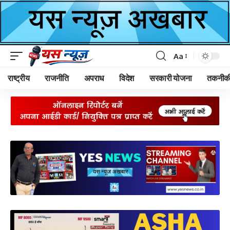
Aa
Font
Resizer
राष्ट्रीय
राजनीति
अपराध
विदेश
सरकारी योजना
तकनीक