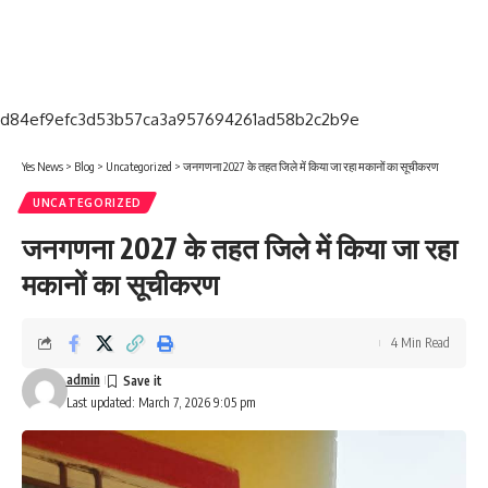
d84ef9efc3d53b57ca3a957694261ad58b2c2b9e
Yes News
>
Blog
>
Uncategorized
>
जनगणना 2027 के तहत जिले में किया जा रहा मकानों का सूचीकरण
UNCATEGORIZED
जनगणना 2027 के तहत जिले में किया जा रहा
मकानों का सूचीकरण
4 Min Read
admin
Last updated: March 7, 2026 9:05 pm