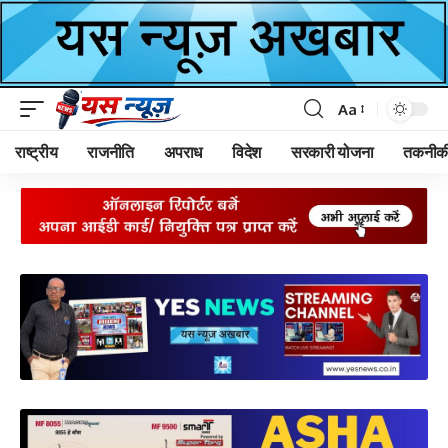
Aa
Font
Resizer
राष्ट्रीय
राजनीति
अपराध
विदेश
सरकारी योजना
तकनीक