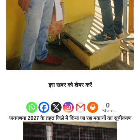
इस खबर को शेयर करें
0
Shares
जनगणना 2027 के तहत जिले में किया जा रहा मकानों का सूचीकरण