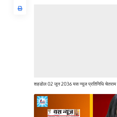
शहडोल 02 जून 2036 यस न्यूज प्रतिनिधि चेतराम श