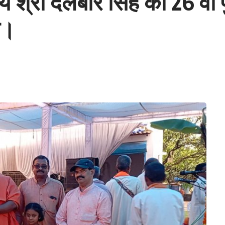
वर्गीय श्री दलबीर सिंह की 26 व
या।