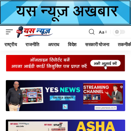
Aa
Font
Resizer
राष्ट्रीय
राजनीति
अपराध
विदेश
सरकारी योजना
तकनीक