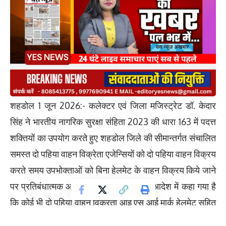
शहडोल 1 जून 2026:- कलेक्टर एवं जिला मजिस्ट्रेट डॉ. केदार
सिंह ने भारतीय नागरिक सुरक्षा संहिता 2023 की धारा 163 में पदत्त
शक्तियों का उपयोग करते हुए शहडोल जिले की सीमान्तर्गत संचालित
समस्त दो पहिया वाहन विक्रेता एजेन्सियों को दो पहिया वाहन विक्रय
करते समय उपभोक्ताओं को बिना हेलमेट के वाहन विक्रय किये जाने
पर प्रतिबंधात्मक आदेश जारी किया है। जारी आदेश में कहा गया है
कि कोई भी दो पहिया वाहन विक्रेता आई एस आई मार्क हेलमेट सहित
वाहन का विक्रय करेगा तथा इसका उल्लेख सेल लेटर, वाहन विक्रय