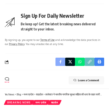
Sign Up For Daily Newsletter
Be keep up! Get the latest breaking news delivered
straight to your inbox.
By signing up, you agree to our
Terms of Use
and acknowledge the data practices in
our
Privacy Policy
. You may unsubscribe at any time.
Leave a Comment
Yes News
>
Blog
>
मध्य प्रदेश
>
शहडोल
>
कलेक्टर ने भारतीय नागरिक सुरक्षा संहिता की धारा के तहत जारी किया प्रतिबंधात्मक आदेश
BREAKING NEWS
मध्य प्रदेश
शहडोल