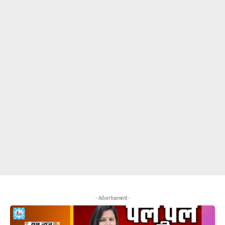
- Advertisement -