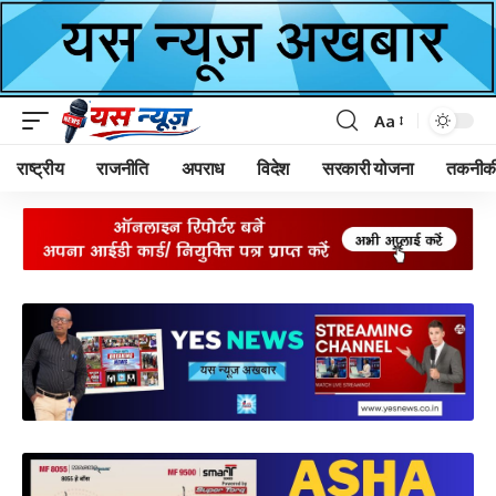
Aa
Font
Resizer
राष्ट्रीय
राजनीति
अपराध
विदेश
सरकारी योजना
तकनीक