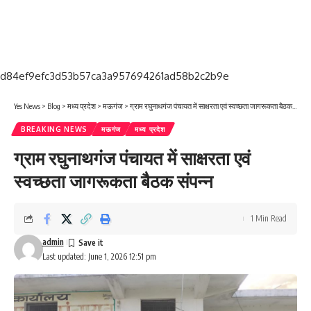
d84ef9efc3d53b57ca3a957694261ad58b2c2b9e
Yes News
>
Blog
>
मध्य प्रदेश
>
मऊगंज
>
ग्राम रघुनाथगंज पंचायत में साक्षरता एवं स्वच्छता जागरूकता बैठक संपन्न
BREAKING NEWS
मऊगंज
मध्य प्रदेश
ग्राम रघुनाथगंज पंचायत में साक्षरता एवं
स्वच्छता जागरूकता बैठक संपन्न
1 Min Read
admin
Last updated: June 1, 2026 12:51 pm