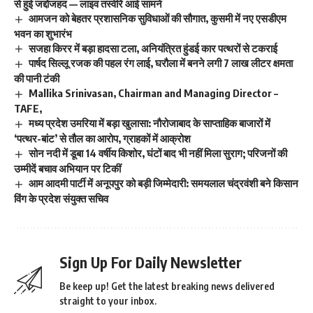
से हुई जद्दोजहद — लाइव तस्वीरें आई सामने
आमजन को बेहतर प्रशासनिक सुविधाओं की सौगात, कुसमी में नए एसडीएम
भवन का शुभारंभ
सजहा किरर में बड़ा हादसा टला, अनियंत्रित हुंडई कार पत्थरों से टकराई
पार्षद सिल्लू रजक की पहल रंग लाई, घरौला में बनने लगी 7 लाख लीटर क्षमता
की पानी टंकी
Mallika Srinivasan, Chairman and Managing Director –
TAFE,
मध्य प्रदेश उमरिया में बड़ा खुलासा: नौरोजाबाद के साप्ताहिक बाजारों में
‘पत्थर-बांट’ से तौल का आरोप, ग्राहकों में आक्रोश
सोन नदी में डूबा 14 वर्षीय किशोर, घंटों बाद भी नहीं मिला सुराग; परिजनों की
उम्मीदें बचाव अभियान पर टिकीं
आम आदमी पार्टी में अनूपपुर को बड़ी जिम्मेदारी: समयलाल चंद्रवंशी बने किसान
विंग के प्रदेश संयुक्त सचिव
Sign Up For Daily Newsletter
Be keep up! Get the latest breaking news delivered
straight to your inbox.