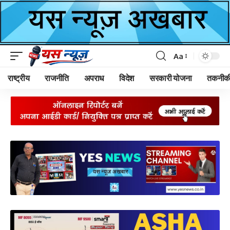
Aa
Font
Resizer
राष्ट्रीय
राजनीति
अपराध
विदेश
सरकारी योजना
तकनीक