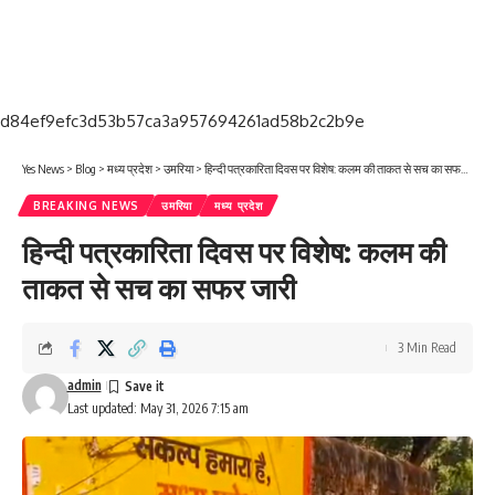
d84ef9efc3d53b57ca3a957694261ad58b2c2b9e
Yes News
>
Blog
>
मध्य प्रदेश
>
उमरिया
>
हिन्दी पत्रकारिता दिवस पर विशेष: कलम की ताकत से सच का सफर जारी
BREAKING NEWS
उमरिया
मध्य प्रदेश
हिन्दी पत्रकारिता दिवस पर विशेष: कलम की
ताकत से सच का सफर जारी
3 Min Read
admin
Last updated: May 31, 2026 7:15 am