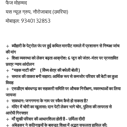
फैज मोहम्मद
यस न्यूज़ ग्रुप, नौरोजाबाद (उमरिया)
मोबाइल: 93401 32853
ब्यौहारी के पेट्रोल पंप पर हुई कथित मारपीट मामले में प्रशासन से निष्पक्ष जांच
की मांग
शिक्षा व्यवस्था को लेकर बढ़ता आक्रोश: 6 जून को जंतर-मंतर पर प्रस्तावित
छात्र न्याय आंदोलन
*महक माटी की* ( विंध्य क्षेत्र की बघेली बोली )
समाज की ताकत बनी सहारा: आर्थिक रूप से कमजोर परिवार की बेटी का हुआ
विवाह
एसडीएम बांवधगढ़ का सहकारी समिति पर औचक निरीक्षण, व्यवस्थाओं का लिया
जायजा
सावधान: जनगणना के नाम पर स्कैम कैसे हो सकता है?
मंदिर में चोरी का खुलासा: दान पेटी लेकर भागे चोर, पुलिस की तत्परता से
आरोपी गिरफ्तार
माँ सुखी परिवार की आधारशिला होती है – उर्मिला दीदी
अंबेडकर ने कठिनाइयों के बावजूद शिक्षा में अद्भुत सफलता हासिल की: