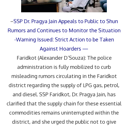
–
SSP Dr. Pragya Jain Appeals to Public to Shun
Rumors and Continues to Monitor the Situation
-Warning Issued: Strict Action to be Taken
Against Hoarders —
Faridkot (Alexander D’Souza): The police
administration is fully mobilized to curb
misleading rumors circulating in the Faridkot
district regarding the supply of LPG gas, petrol,
and diesel. SSP Faridkot, Dr. Pragya Jain, has
clarified that the supply chain for these essential
commodities remains uninterrupted within the
district, and she urged the public not to give