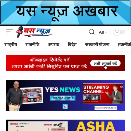
Aa
Font
Resizer
राष्ट्रीय
राजनीति
अपराध
विदेश
सरकारी योजना
तकनीक