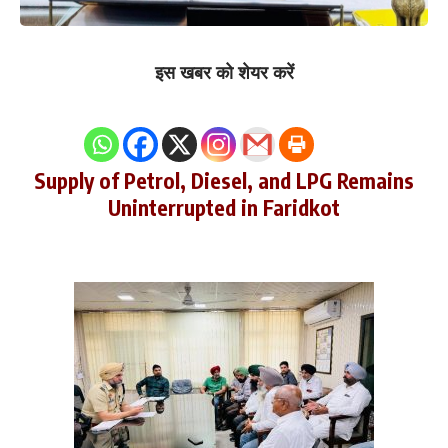
इस खबर को शेयर करें
0
Shares
Supply of Petrol, Diesel, and LPG Remains
Uninterrupted in Faridkot