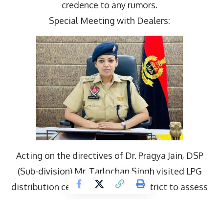
credence to any rumors.
Special Meeting with Dealers:
Acting on the directives of Dr. Pragya Jain, DSP
(Sub-division) Mr. Tarlochan Singh visited LPG
distribution centers across the district to assess
the ground situation. A crucial meeting was
subsequently held with representatives from