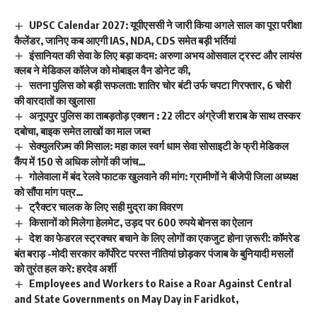
UPSC Calendar 2027: यूपीएससी ने जारी किया अगले साल का पूरा परीक्षा
कैलेंडर, जानिए कब आएगी IAS, NDA, CDS समेत बड़ी भर्तियां
इंसानियत की सेवा के लिए बड़ा कदम: अरुणा अभय ओसवाल ट्रस्ट और लायंस
क्लब ने मेडिकल कॉलेज को मोबाइल वैन डोनेट की,
सतना पुलिस को बड़ी सफलता: शातिर चोर बंटी उर्फ चपटा गिरफ्तार, 6 चोरी
की वारदातों का खुलासा
अनूपपुर पुलिस का ताबड़तोड़ एक्शन : 22 लीटर अंग्रेजी शराब के साथ तस्कर
दबोचा, बाइक समेत लाखों का माल जब्त
सेक्युलरिज़्म की मिसाल: महा काल स्वर्ग धाम सेवा सोसाइटी के फ्री मेडिकल
कैंप में 150 से अधिक लोगों की जांच…
गोलेवाला में बंद रेलवे फाटक खुलवाने की मांग: ग्रामीणों ने बीजेपी जिला अध्यक्ष
को सौंपा मांग पत्र…
ट्रैक्टर चालक के लिए सही मुद्रा का विवरण
किसानों को मिलेगा हेलमेट, उड़द पर 600 रुपये बोनस का ऐलान
देश का फेडरल स्ट्रक्चर बचाने के लिए लोगों का एकजुट होना ज़रूरी: कॉमरेड
बंत बराड़ -मोदी सरकार कॉर्पोरेट परस्त नीतियां छोड़कर पंजाब के बुनियादी मसलों
को तुरंत हल करे: हरदेव अर्शी
Employees and Workers to Raise a Roar Against Central
and State Governments on May Day in Faridkot,