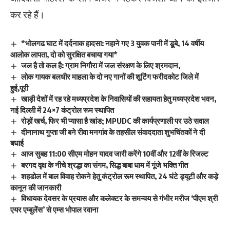
कर रहे हैं।
*भोलगढ घाट में दर्दनाक हादसा: नहाने गए 3 युवक पानी में डूबे, 14 वर्षीय
आलोक लापता, दो को सुरक्षित बचाया गया*
जल है तो कल है: ग्राम निगौरा में जल संरक्षण के लिए श्रमदान,
लोक गायक बलधीर माहला के दो नए गानों की शूटिंग फरीदकोट जिले में
हुई,पूरी
खाड़ी देशों में रह रहे मध्यप्रदेश के निवासियों की सहायता हेतु मध्यप्रदेश भवन,
नई दिल्ली में 24×7 कंट्रोल रूम स्थापित
रोड़ों खर्च, फिर भी प्यासा है खांड; MPUDC की कार्यप्रणाली पर उठे सवाल
दीनानाथ गुप्ता जी बने रीवा मनगांव के तहसील संवाददाता शुभचिंतकों ने दी
बधाई
आज सुबह 11:00 सीएम मोहन यादव जारी करेंगे 10वीं और 12वीं के रिजल्ट
बरगद वृक्ष के नीचे श्रद्धा का संगम, सिद्ध बाबा धाम में गूंजे भक्ति गीत
शहडोल में बाल विवाह रोकने हेतु कंट्रोल रूम स्थापित, 24 घंटे ड्यूटी और कड़े
कानून की जानकारी
विधायक देवसर के प्रयास और कलेक्टर के समन्वय से गंभीर मरीज ‘पीएम श्री
एयर एम्बुलेंस’ से एम्स भोपाल रवाना