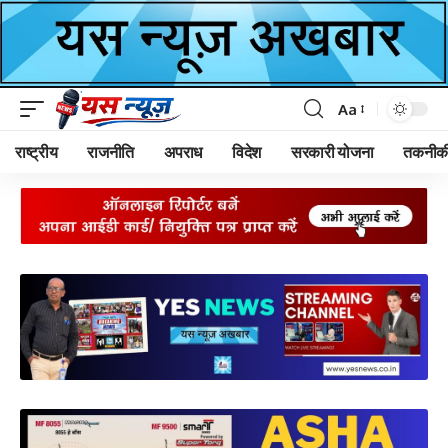
Aa
Font
Resizer
राष्ट्रीय
राजनीति
अपराध
विदेश
सरकारी योजना
तकनीक