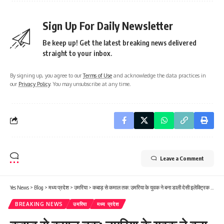
Sign Up For Daily Newsletter
Be keep up! Get the latest breaking news delivered
straight to your inbox.
By signing up, you agree to our
Terms of Use
and acknowledge the data practices in
our
Privacy Policy
. You may unsubscribe at any time.
Leave a Comment
Yes News
>
Blog
>
मध्य प्रदेश
>
उमरिया
>
कबाड़ से कमाल तक: उमरिया के युवक ने बना डाली देसी इलेक्ट्रिक साइकिल, अधिकारी भी रह गए हैरान
BREAKING NEWS
उमरिया
मध्य प्रदेश