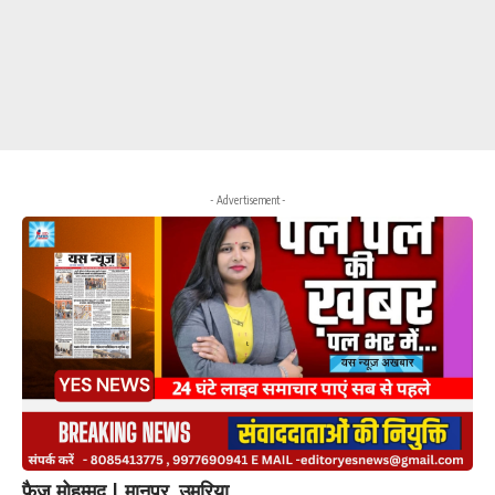
- Advertisement -
फैज मोहम्मद | मानपुर, उमरिया