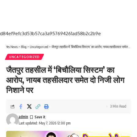
d84ef9efc3d53b57ca3a957694261ad58b2c2b9e
Yes News
>
Blog
>
Uncategorized
>
जैतपुर तहसील में ‘बिचौलिया सिस्टम’ का आरोप, नायब तहसीलदार समेत दो निजी लोग निशाने पर
UNCATEGORIZED
जैतपुर तहसील में ‘बिचौलिया सिस्टम’ का
आरोप, नायब तहसीलदार समेत दो निजी लोग
निशाने पर
3 Min Read
admin
Last updated: May 7, 2026 12:00 pm