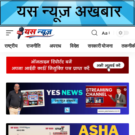
Aa
Font
Resizer
राष्ट्रीय
राजनीति
अपराध
विदेश
सरकारी योजना
तकनीक