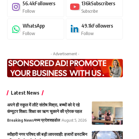
56.4k
Followers
136k
Subscribers
Follow
Subscribe
WhatsApp
49.1k
Followers
Follow
Follow
- Advertisement -
Latest News
अपने ही स्कूल में लौटे संतोष मिश्रा, बच्चों को दे रहे
कंप्यूटर शिक्षा: शिक्षा का ऋण चुकाने की प्रेरक पहल
Breaking News
मध्य प्रदेश
शहडोल
August 5, 2026
ब्यौहारी नगर परिषद की बड़ी लापरवाही: हजारों डस्टबिन