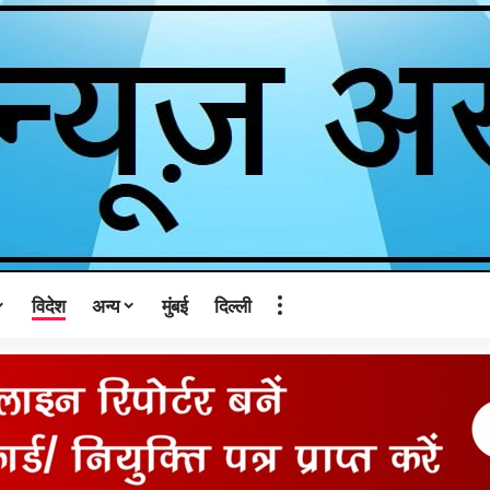
विदेश
अन्य
मुंबई
दिल्ली