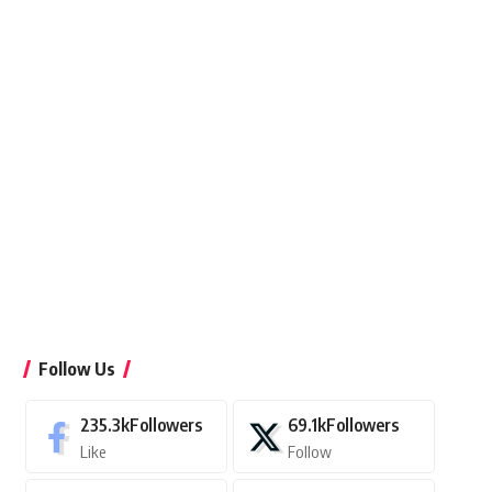
Follow Us
235.3k
Followers
69.1k
Followers
Like
Follow