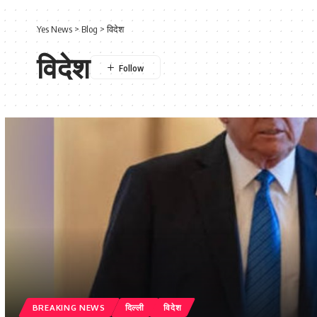
Yes News
>
Blog
>
विदेश
विदेश
BREAKING NEWS
दिल्ली
विदेश