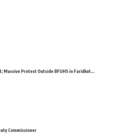
; Massive Protest Outside BFUHS in Faridkot…
puty Commissioner