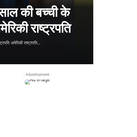
साल की बच्ची के
ेरिकी राष्ट्रपति
ट्रपति अमेरिकी राष्ट्रपति…
- Advertisement -